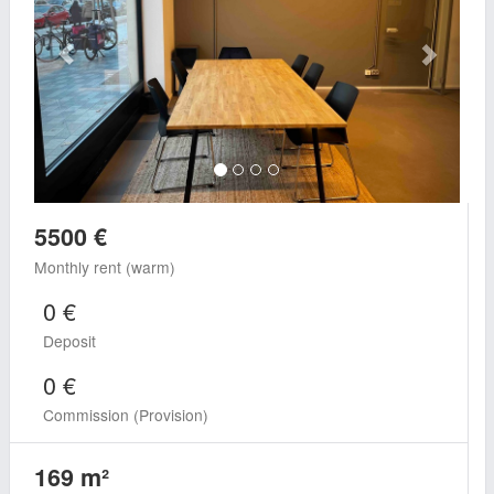
5500 €
Monthly rent (warm)
0 €
Deposit
0 €
Commission (Provision)
169 m²