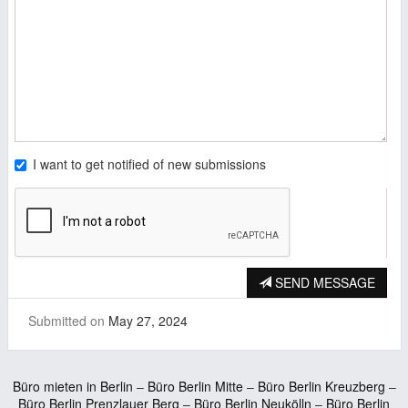
I want to get notified of new submissions
SEND MESSAGE
Submitted on
May 27, 2024
Büro mieten in Berlin
–
Büro Berlin Mitte
–
Büro Berlin Kreuzberg
–
Büro Berlin Prenzlauer Berg
–
Büro Berlin Neukölln
–
Büro Berlin